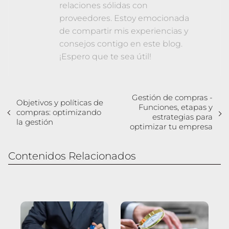
relaciones sólidas con
proveedores. Estoy emocionada
de compartir mis experiencias y
consejos contigo en este blog.
¡Espero que te sea útil!
Gestión de compras -
Objetivos y políticas de
Funciones, etapas y
compras: optimizando
estrategias para
la gestión
optimizar tu empresa
Contenidos Relacionados