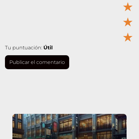
★
★
★
Tu puntuación:
Útil