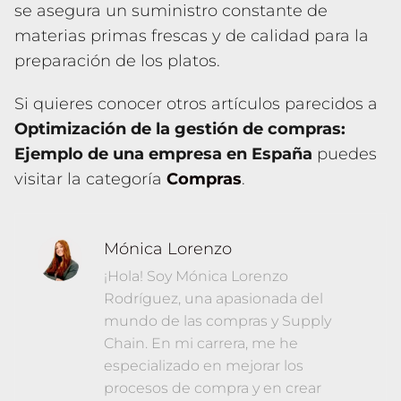
se asegura un suministro constante de
materias primas frescas y de calidad para la
preparación de los platos.
Si quieres conocer otros artículos parecidos a
Optimización de la gestión de compras:
Ejemplo de una empresa en España
puedes
visitar la categoría
Compras
.
Mónica Lorenzo
¡Hola! Soy Mónica Lorenzo
Rodríguez, una apasionada del
mundo de las compras y Supply
Chain. En mi carrera, me he
especializado en mejorar los
procesos de compra y en crear