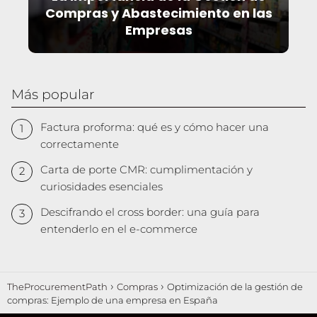
Compras y Abastecimiento en las
Empresas
Más popular
Factura proforma: qué es y cómo hacer una
correctamente
Carta de porte CMR: cumplimentación y
curiosidades esenciales
Descifrando el cross border: una guía para
entenderlo en el e-commerce
TheProcurementPath
Compras
Optimización de la gestión de
compras: Ejemplo de una empresa en España