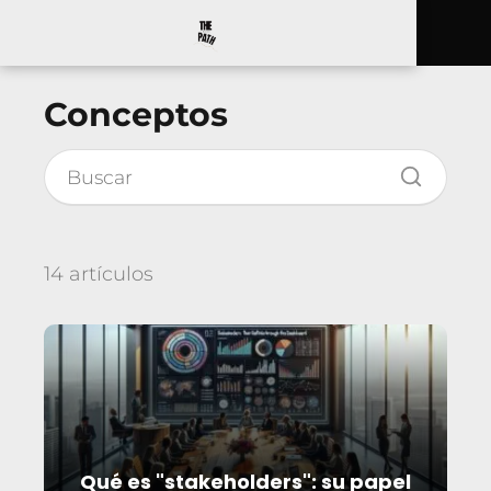
Conceptos
14 artículos
Qué es "stakeholders": su papel