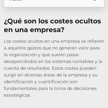
¿Qué son los costes ocultos
en una empresa?
Los costes ocultos en una empresa se refieren
a aquellos gastos que no generan valor para
la organización y que suelen pasar
desapercibidos en los sistemas contables y la
cuenta de resultados. Estos costes pueden
surgir en diversas áreas de la empresa y su
identificación y cuantificación son
fundamentales para la toma de decisiones
estratégicas.