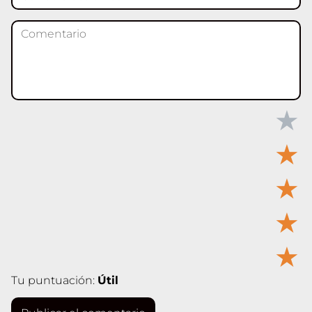
★
★
★
★
★
Tu puntuación:
Útil