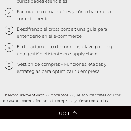
curiosidades esenciales
Factura proforma: qué es y cómo hacer una
correctamente
Descifrando el cross border: una guía para
entenderlo en el e-commerce
El departamento de compras: clave para lograr
una gestión eficiente en supply chain
Gestión de compras - Funciones, etapas y
estrategias para optimizar tu empresa
TheProcurementPath
Conceptos
Qué son los costes ocultos:
descubre cómo afectan a tu empresa y cómo reducirlos
Subir