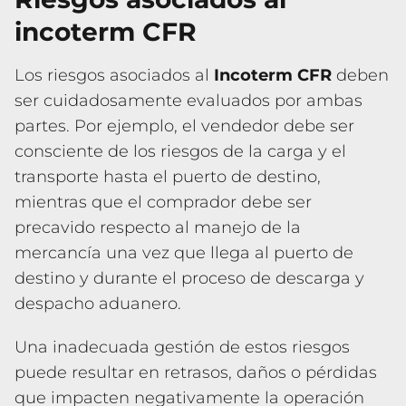
incoterm CFR
Los riesgos asociados al
Incoterm CFR
deben
ser cuidadosamente evaluados por ambas
partes. Por ejemplo, el vendedor debe ser
consciente de los riesgos de la carga y el
transporte hasta el puerto de destino,
mientras que el comprador debe ser
precavido respecto al manejo de la
mercancía una vez que llega al puerto de
destino y durante el proceso de descarga y
despacho aduanero.
Una inadecuada gestión de estos riesgos
puede resultar en retrasos, daños o pérdidas
que impacten negativamente la operación