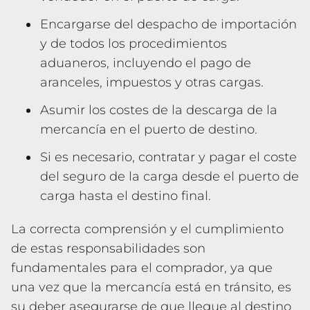
Encargarse del despacho de importación
y de todos los procedimientos
aduaneros, incluyendo el pago de
aranceles, impuestos y otras cargas.
Asumir los costes de la descarga de la
mercancía en el puerto de destino.
Si es necesario, contratar y pagar el coste
del seguro de la carga desde el puerto de
carga hasta el destino final.
La correcta comprensión y el cumplimiento
de estas responsabilidades son
fundamentales para el comprador, ya que
una vez que la mercancía está en tránsito, es
su deber asegurarse de que llegue al destino