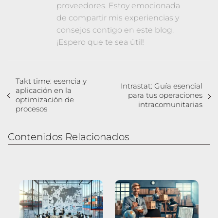
proveedores. Estoy emocionada
de compartir mis experiencias y
consejos contigo en este blog.
¡Espero que te sea útil!
Takt time: esencia y
Intrastat: Guía esencial
aplicación en la
para tus operaciones
optimización de
intracomunitarias
procesos
Contenidos Relacionados