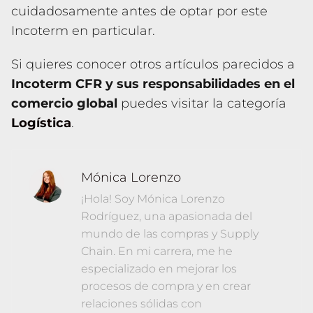
cuidadosamente antes de optar por este
Incoterm en particular.
Si quieres conocer otros artículos parecidos a
Incoterm CFR y sus responsabilidades en el
comercio global
puedes visitar la categoría
Logística
.
Mónica Lorenzo
¡Hola! Soy Mónica Lorenzo
Rodríguez, una apasionada del
mundo de las compras y Supply
Chain. En mi carrera, me he
especializado en mejorar los
procesos de compra y en crear
relaciones sólidas con